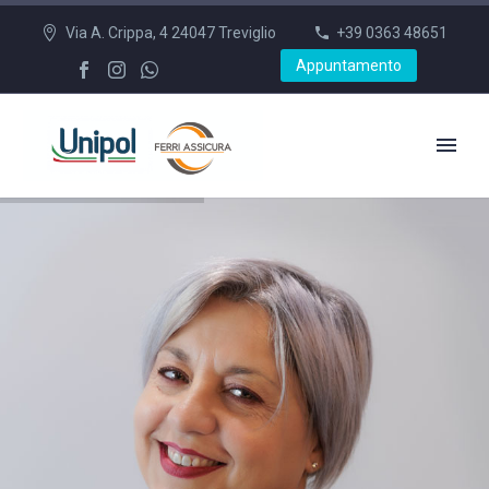
Via A. Crippa, 4 24047 Treviglio
+39 0363 48651
Appuntamento