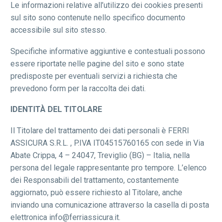
Le informazioni relative all’utilizzo dei cookies presenti
sul sito sono contenute nello specifico documento
accessibile sul sito stesso.
Specifiche informative aggiuntive e contestuali possono
essere riportate nelle pagine del sito e sono state
predisposte per eventuali servizi a richiesta che
prevedono form per la raccolta dei dati.
IDENTITÀ DEL TITOLARE
Il Titolare del trattamento dei dati personali è FERRI
ASSICURA S.R.L. , P.IVA IT04515760165 con sede in Via
Abate Crippa, 4 – 24047, Treviglio (BG) – Italia, nella
persona del legale rappresentante pro tempore. L’elenco
dei Responsabili del trattamento, costantemente
aggiornato, può essere richiesto al Titolare, anche
inviando una comunicazione attraverso la casella di posta
elettronica info@ferriassicura.it.