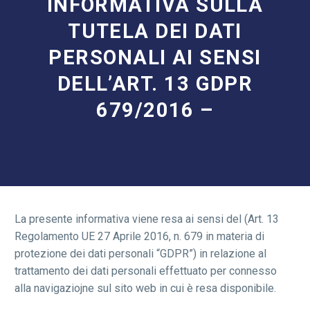
INFORMATIVA SULLA
TUTELA DEI DATI
PERSONALI AI SENSI
DELL’ART. 13 GDPR
679/2016 –
La presente informativa viene resa ai sensi del (Art. 13
Regolamento UE 27 Aprile 2016, n. 679 in materia di
protezione dei dati personali “GDPR”) in relazione al
trattamento dei dati personali effettuato per connesso
alla navigaziojne sul sito web in cui è resa disponibile.