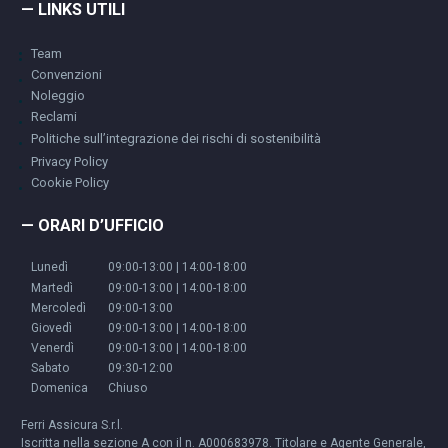
— LINKS UTILI
Team
Convenzioni
Noleggio
Reclami
Politiche sull’integrazione dei rischi di sostenibilità
Privacy Policy
Cookie Policy
— ORARI D’UFFICIO
Lunedì
09:00-13:00 | 14:00-18:00
Martedì
09:00-13:00 | 14:00-18:00
Mercoledì
09:00-13:00
Giovedì
09:00-13:00 | 14:00-18:00
Venerdì
09:00-13:00 | 14:00-18:00
Sabato
09:30-12:00
Domenica
Chiuso
Ferri Assicura S.r.l.
Iscritta nella sezione A con il n. A000683978. Titolare e Agente Generale,