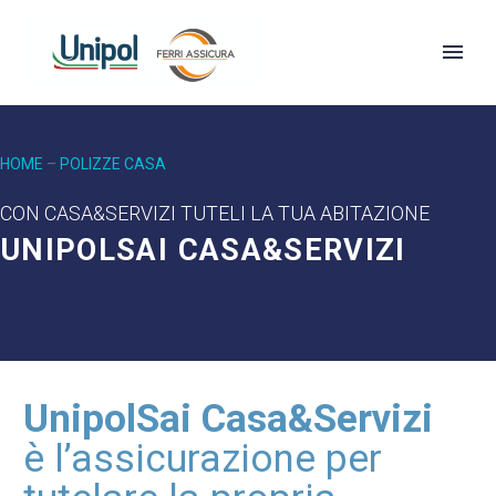
HOME
–
POLIZZE CASA
CON CASA&SERVIZI TUTELI LA TUA ABITAZIONE
UNIPOLSAI CASA&SERVIZI
UnipolSai Casa&Servizi
è l’assicurazione per