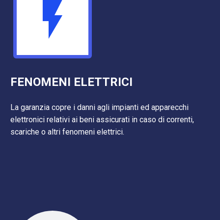


FENOMENI ELETTRICI
La garanzia copre i danni agli impianti ed apparecchi
elettronici relativi ai beni assicurati in caso di correnti,
scariche o altri fenomeni elettrici.